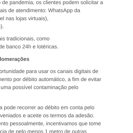
 de pandemia, os clientes podem solicitar a
itais de atendimento: WhatsApp da
 nas lojas virtuais),
).
is tradicionais, como
de banco 24h e lotéricas.
glomerações
rtunidade para usar os canais digitais de
ento por débito automático, a fim de evitar
 uma possível contaminação pelo
da pode recorrer ao débito em conta pelo
veniados e aceite os termos da adesão.
ento pessoalmente, incentivamos que tome
cia de pelo menos 1 metro de outras