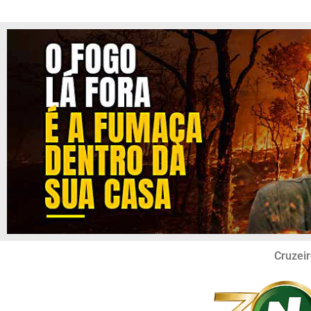
Cruzeir