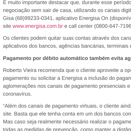
É muito importante destacar que, durante esse período
negociação sem sair de casa, utilizando os canais dig
Gisa (68)99233-0341, aplicativo Energisa On (disponível
site
www.energisa.com.br
e call center (0800-647-7196
Os clientes podem quitar suas contas através dos cana
aplicativos dos bancos, agências bancárias, terminais 
Pagamento por débito automático também evita a
Roberto Vieira recomenda que o cliente aproveite a opo
pagamento ou solicitar a Energisa a inclusão do pagam
aglomerações nos canais de pagamento presenciais e
coronavírus.
“Além dos canais de pagamento virtuais, o cliente ain
site. Basta que ele tenha conta em um dos bancos con
Mas caso seja realmente necessário realizar o pagam
todas as medidas de prevenção, como manter a distân