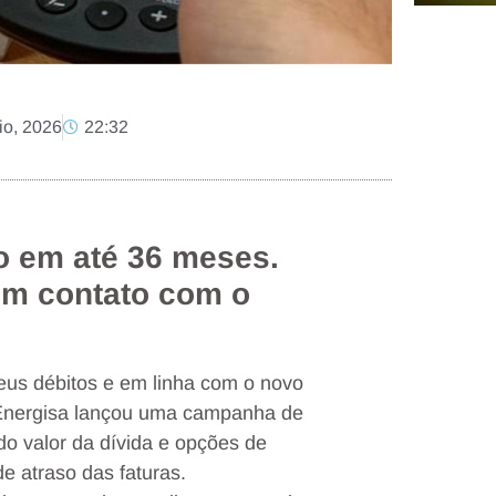
io, 2026
22:32
o em até 36 meses.
 em contato com o
seus débitos e em linha com o novo
 Energisa lançou uma campanha de
 valor da dívida e opções de
 atraso das faturas.