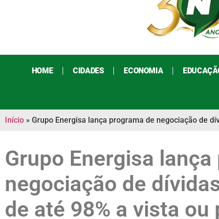
HOME
CIDADES
ECONOMIA
EDUCAÇÃ
Início
»
Grupo Energisa lança programa de negociação de dív
Grupo Energisa lança
negociação de dívida
de até 98% a vista ou