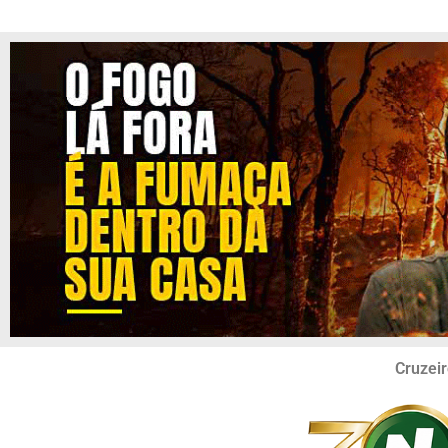
Cruzeir