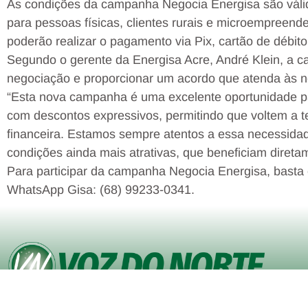
As condições da campanha Negocia Energisa são válid
para pessoas físicas, clientes rurais e microempreen
poderão realizar o pagamento via Pix, cartão de débito 
Segundo o gerente da Energisa Acre, André Klein, a 
negociação e proporcionar um acordo que atenda às n
“Esta nova campanha é uma excelente oportunidade pa
com descontos expressivos, permitindo que voltem a t
financeira. Estamos sempre atentos a essa necessid
condições ainda mais atrativas, que beneficiam diretam
Para participar da campanha Negocia Energisa, basta 
WhatsApp Gisa: (68) 99233-0341.