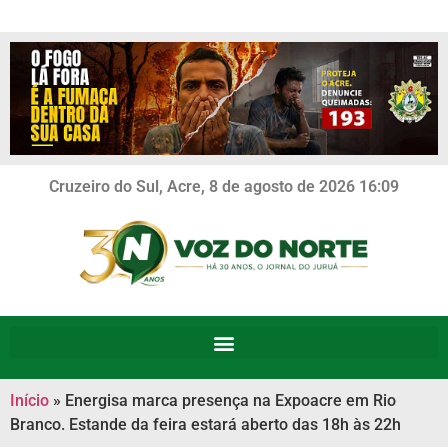
Cruzeiro do Sul, Acre, 8 de agosto de 2026 16:09
Início
»
Energisa marca presença na Expoacre em Rio
Branco. Estande da feira estará aberto das 18h às 22h