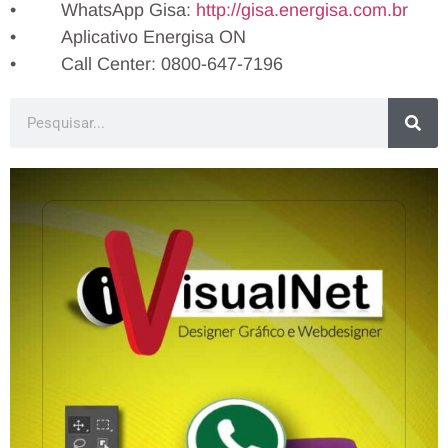
• WhatsApp Gisa:
http://gisa.energisa.com.br
• Aplicativo Energisa ON
• Call Center: 0800-647-7196