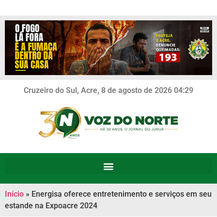
Cruzeiro do Sul, Acre, 8 de agosto de 2026 04:29
Início
»
Energisa oferece entretenimento e serviços em seu
estande na Expoacre 2024