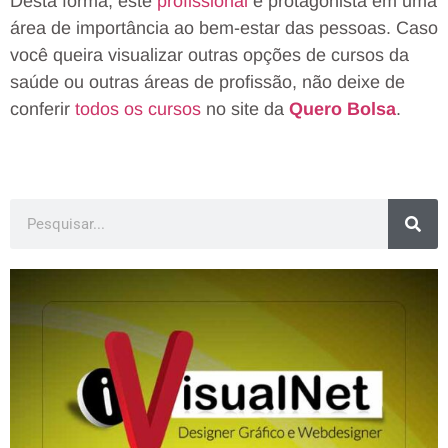
Desta forma, este
profissional
é protagonista em uma
área de importância ao bem-estar das pessoas. Caso
você queira visualizar outras opções de cursos da
saúde ou outras áreas de profissão, não deixe de
conferir
todos os cursos
no site da
Quero Bolsa
.