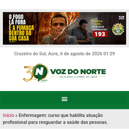
Cruzeiro do Sul, Acre, 6 de agosto de 2026 01:29
Início
»
Enfermagem: curso que habilita atuação
profissional para resguardar a saúde das pessoas.