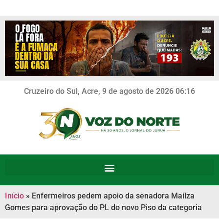
Cruzeiro do Sul, Acre, 9 de agosto de 2026 06:16
Início
»
Enfermeiros pedem apoio da senadora Mailza
Gomes para aprovação do PL do novo Piso da categoria