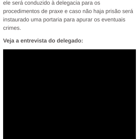
ele será conduzido à delegacia para os
procedimentos de praxe e caso não haja prisão será
instaurado uma portaria para apurar os eventuais
crimes.
Veja a entrevista do delegado: