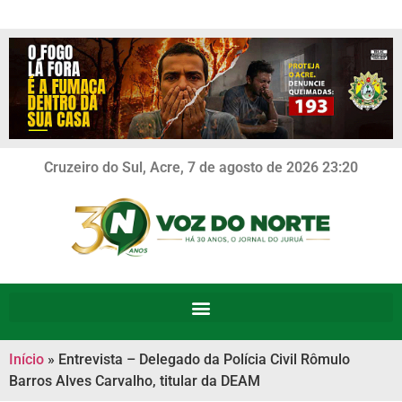
Cruzeiro do Sul, Acre, 7 de agosto de 2026 23:20
Início
»
Entrevista – Delegado da Polícia Civil Rômulo
Barros Alves Carvalho, titular da DEAM