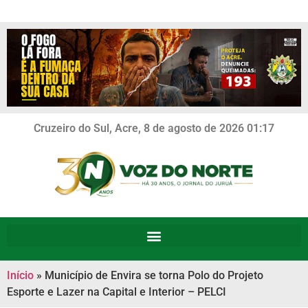
Cruzeiro do Sul, Acre, 8 de agosto de 2026 01:17
Início
»
Município de Envira se torna Polo do Projeto
Esporte e Lazer na Capital e Interior – PELCI