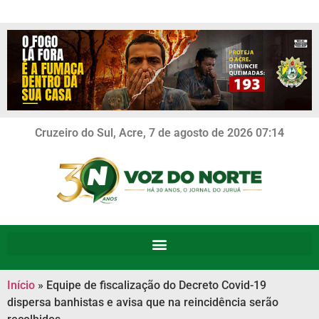
Cruzeiro do Sul, Acre, 7 de agosto de 2026 07:14
Início
»
Equipe de fiscalização do Decreto Covid-19
dispersa banhistas e avisa que na reincidência serão