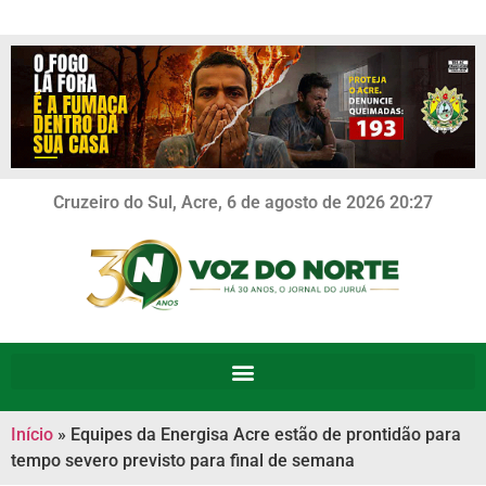
Cruzeiro do Sul, Acre, 6 de agosto de 2026 20:27
Início
»
Equipes da Energisa Acre estão de prontidão para
tempo severo previsto para final de semana