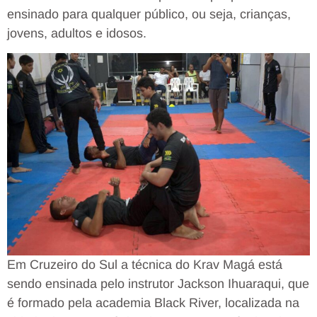
ensinado para qualquer público, ou seja, crianças,
jovens, adultos e idosos.
Em Cruzeiro do Sul a técnica do Krav Magá está
sendo ensinada pelo instrutor Jackson Ihuaraqui, que
é formado pela academia Black River, localizada na