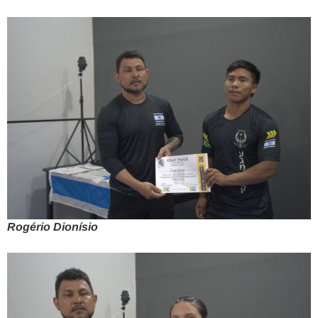
Rogério Dionísio