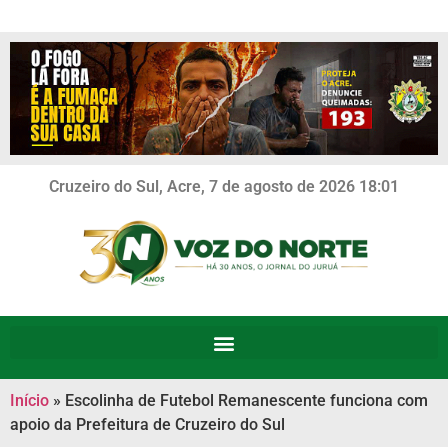
Cruzeiro do Sul, Acre, 7 de agosto de 2026 18:01
Início
»
Escolinha de Futebol Remanescente funciona com
apoio da Prefeitura de Cruzeiro do Sul