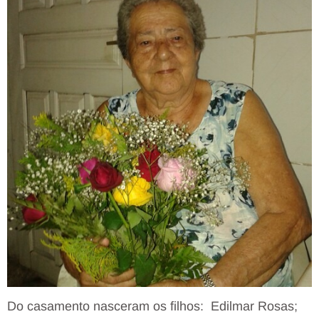
Do casamento nasceram os filhos: Edilmar Rosas;