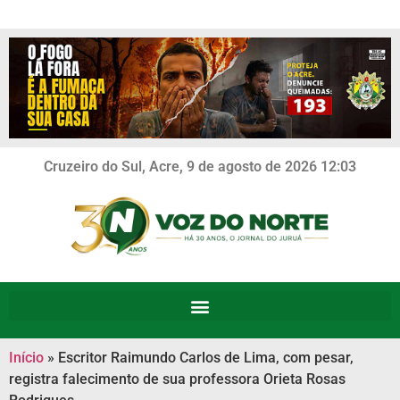
Cruzeiro do Sul, Acre, 9 de agosto de 2026 12:03
Início
»
Escritor Raimundo Carlos de Lima, com pesar,
registra falecimento de sua professora Orieta Rosas