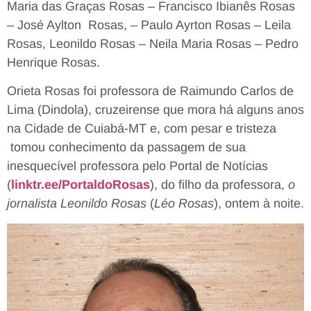
Maria das Graças Rosas – Francisco Ibianês Rosas
– José Aylton Rosas, – Paulo Ayrton Rosas – Leila
Rosas, Leonildo Rosas – Neila Maria Rosas – Pedro
Henrique Rosas.
Orieta Rosas foi professora de Raimundo Carlos de
Lima (Dindola), cruzeirense que mora há alguns anos
na Cidade de Cuiabá-MT e, com pesar e tristeza
tomou conhecimento da passagem de sua
inesquecível professora pelo Portal de Notícias
(
linktr.ee/PortaldoRosas
), do filho da professora,
o
jornalista
Leonildo Rosas
(
Léo Rosas
), ontem à noite.