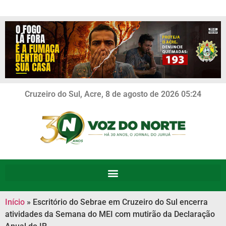
Cruzeiro do Sul, Acre, 8 de agosto de 2026 05:24
Início
»
Escritório do Sebrae em Cruzeiro do Sul encerra
atividades da Semana do MEI com mutirão da Declaração