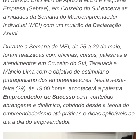
do Serviço Brasileiro de Apoio à Micro e Pequena
Empresa (Sebrae), em Cruzeiro do Sul encerra as
atividades da Semana do Microempreendedor
Individual (MEI) com um mutirão da Declaração
Anual.
Durante a Semana do MEI, de 25 a 29 de maio,
foram realizadas com oficinas, cursos, palestras e
atendimentos em Cruzeiro do Sul, Tarauacá e
Mâncio Lima com o objetivo de estimular o
protagonismo dos empreendedores. Nesta sexta-
feira (29), às 19:00 horas, acontecerá a palestra
Empreendedor de Sucesso
com conteúdo
abrangente e dinâmico, cobrindo desde a teoria do
empreendedorismo até práticas e dicas aplicáveis ao
dia a dia do empreendedor.