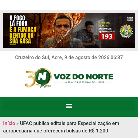
Cruzeiro do Sul, Acre, 9 de agosto de 2026 06:37
Início
»
UFAC publica editais para Especialização em
agropecuária que oferecem bolsas de R$ 1.200