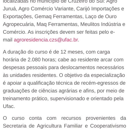
localizadas no município de Cruzeiro do Sul: Agro
Juruá, Agro Comércio Variante, Carijó Importações e
Exportações, Gemaq Ferramentas, Laço de Ouro
Agropecuária, Maq Ferramentas, Meulitos Indústria e
Comércio. As inscrições devem ser feitas pelo e-
mail
agroresidencia.czs@ufac.br
.
A duração do curso é de 12 meses, com carga
horária de 2.080 horas; cabe ao residente arcar com
despesas pessoais para deslocamentos necessários
às unidades residentes. O objetivo da especialização
é apoiar a qualificação técnica de recém-egressos de
graduações de ciências agrárias e afins, por meio de
treinamento prático, supervisionado e orientado pela
Ufac.
O curso conta com recursos provenientes da
Secretaria de Agricultura Familiar e Cooperativismo