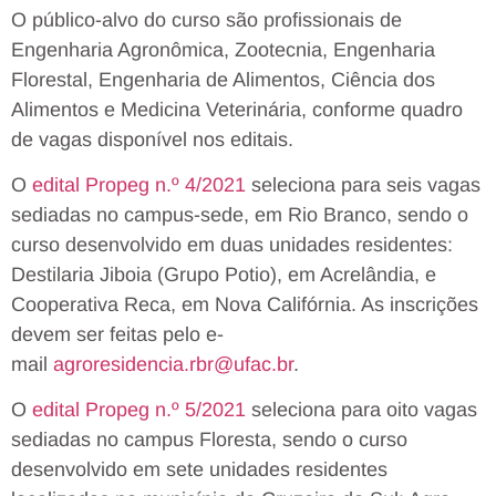
O público-alvo do curso são profissionais de
Engenharia Agronômica, Zootecnia, Engenharia
Florestal, Engenharia de Alimentos, Ciência dos
Alimentos e Medicina Veterinária, conforme quadro
de vagas disponível nos editais.
O
edital Propeg n.º 4/2021
seleciona para seis vagas
sediadas no campus-sede, em Rio Branco, sendo o
curso desenvolvido em duas unidades residentes:
Destilaria Jiboia (Grupo Potio), em Acrelândia, e
Cooperativa Reca, em Nova Califórnia. As inscrições
devem ser feitas pelo e-
mail
agroresidencia.rbr@ufac.br
.
O
edital Propeg n.º 5/2021
seleciona para oito vagas
sediadas no campus Floresta, sendo o curso
desenvolvido em sete unidades residentes