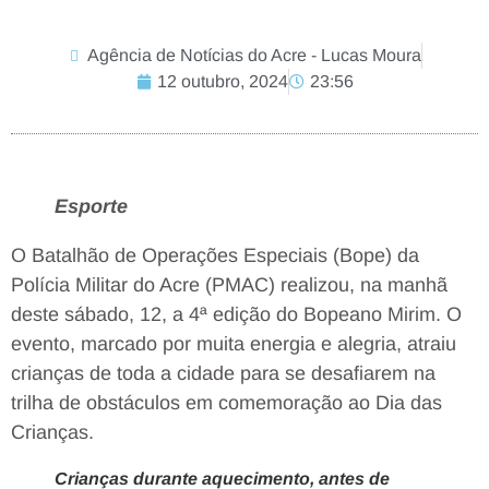
Agência de Notícias do Acre - Lucas Moura
12 outubro, 2024
23:56
Esporte
O Batalhão de Operações Especiais (Bope) da
Polícia Militar do Acre (PMAC) realizou, na manhã
deste sábado, 12, a 4ª edição do Bopeano Mirim. O
evento, marcado por muita energia e alegria, atraiu
crianças de toda a cidade para se desafiarem na
trilha de obstáculos em comemoração ao Dia das
Crianças.
Crianças durante aquecimento, antes de