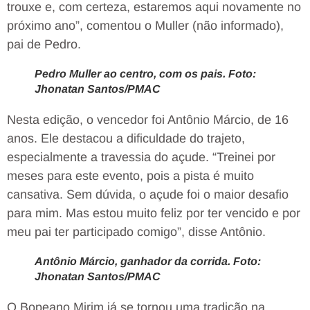
trouxe e, com certeza, estaremos aqui novamente no
próximo ano”, comentou o Muller (não informado),
pai de Pedro.
Pedro Muller ao centro, com os pais. Foto:
Jhonatan Santos/PMAC
Nesta edição, o vencedor foi Antônio Márcio, de 16
anos. Ele destacou a dificuldade do trajeto,
especialmente a travessia do açude. “Treinei por
meses para este evento, pois a pista é muito
cansativa. Sem dúvida, o açude foi o maior desafio
para mim. Mas estou muito feliz por ter vencido e por
meu pai ter participado comigo”, disse Antônio.
Antônio Márcio, ganhador da corrida. Foto:
Jhonatan Santos/PMAC
O Bopeano Mirim já se tornou uma tradição na