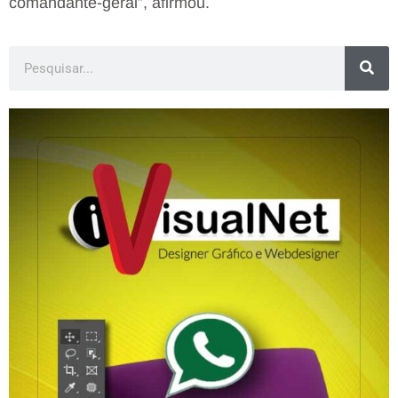
comandante-geral”, afirmou.