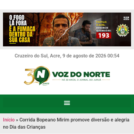
Cruzeiro do Sul, Acre, 9 de agosto de 2026 00:54
Início
»
Corrida Bopeano Mirim promove diversão e alegria
no Dia das Crianças