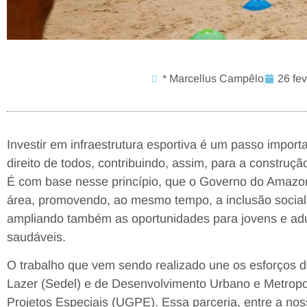
* Marcellus Campêlo
26 fe
Investir em infraestrutura esportiva é um passo impo
direito de todos, contribuindo, assim, para a construçã
É com base nesse princípio, que o Governo do Amazo
área, promovendo, ao mesmo tempo, a inclusão social
ampliando também as oportunidades para jovens e adu
saudáveis.
O trabalho que vem sendo realizado une os esforços d
Lazer (Sedel) e de Desenvolvimento Urbano e Metropo
Projetos Especiais (UGPE). Essa parceria, entre a no