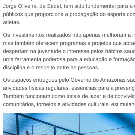
Jorge Oliveira, da Sedel, tem sido fundamental para 
públicos que proporciona a propagação do esporte com
atletas.
Os investimentos realizados não apenas melhoram a in
mas também oferecem programas e projetos que abra
despertam na juventude o interesse pelos hábitos sau
uma ferramenta poderosa para a educação e formação 
disciplina e o respeito entre as pessoas.
Os espaços entregues pelo Governo do Amazonas são 
atividades físicas regulares, essenciais para a preve
Também funcionam como locais de lazer e de convivên
comunitários, torneios e atividades culturais, estimulan