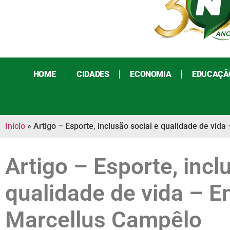
HOME
CIDADES
ECONOMIA
EDUCAÇÃ
Início
»
Artigo – Esporte, inclusão social e qualidade de vid
Artigo – Esporte, incl
qualidade de vida – En
Marcellus Campêlo