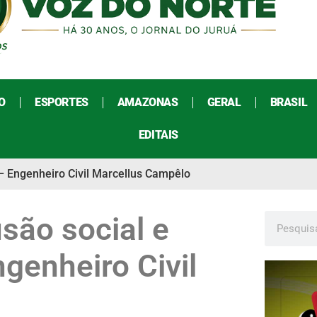
O
ESPORTES
AMAZONAS
GERAL
BRASIL
EDITAIS
a – Engenheiro Civil Marcellus Campêlo
usão social e
genheiro Civil