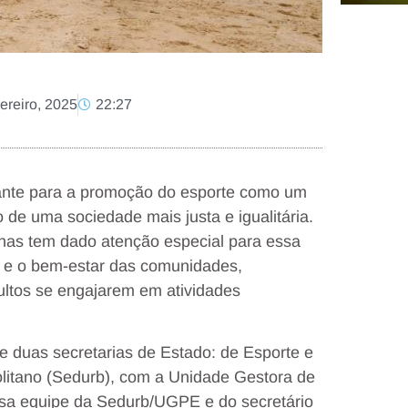
vereiro, 2025
22:27
rtante para a promoção do esporte como um
o de uma sociedade mais justa e igualitária.
nas tem dado atenção especial para essa
 e o bem-estar das comunidades,
ltos se engajarem em atividades
e duas secretarias de Estado: de Esporte e
litano (Sedurb), com a Unidade Gestora de
ssa equipe da Sedurb/UGPE e do secretário