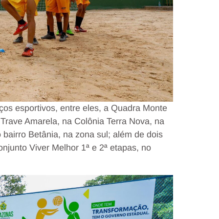
os esportivos, entre eles, a Quadra Monte
o Trave Amarela, na Colônia Terra Nova, na
bairro Betânia, na zona sul; além de dois
njunto Viver Melhor 1ª e 2ª etapas, no