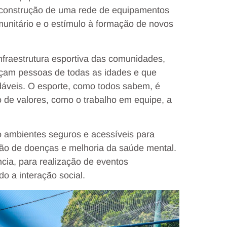
a construção de uma rede de equipamentos
unitário e o estímulo à formação de novos
fraestrutura esportiva das comunidades,
çam pessoas de todas as idades e que
dáveis. O esporte, como todos sabem, é
de valores, como o trabalho em equipe, a
ambientes seguros e acessíveis para
nção de doenças e melhoria da saúde mental.
cia, para realização de eventos
do a interação social.