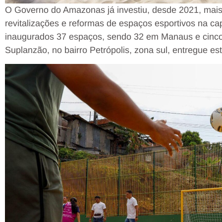
O Governo do Amazonas já investiu, desde 2021, mais
revitalizações e reformas de espaços esportivos na capi
inaugurados 37 espaços, sendo 32 em Manaus e cinco 
Suplanzão, no bairro Petrópolis, zona sul, entregue e