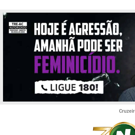
Cruzeir