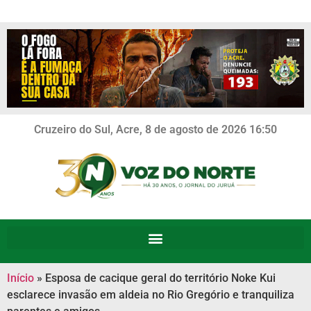
Cruzeiro do Sul, Acre, 8 de agosto de 2026 16:50
Início
»
Esposa de cacique geral do território Noke Kui
esclarece invasão em aldeia no Rio Gregório e tranquiliza