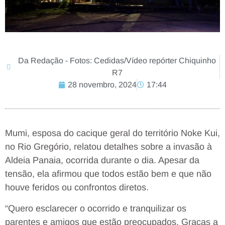
Da Redação - Fotos: Cedidas/Vídeo repórter Chiquinho
R7
28 novembro, 2024
17:44
Mumi, esposa do cacique geral do território Noke Kui,
no Rio Gregório, relatou detalhes sobre a invasão à
Aldeia Panaia, ocorrida durante o dia. Apesar da
tensão, ela afirmou que todos estão bem e que não
houve feridos ou confrontos diretos.
“Quero esclarecer o ocorrido e tranquilizar os
parentes e amigos que estão preocupados. Graças a