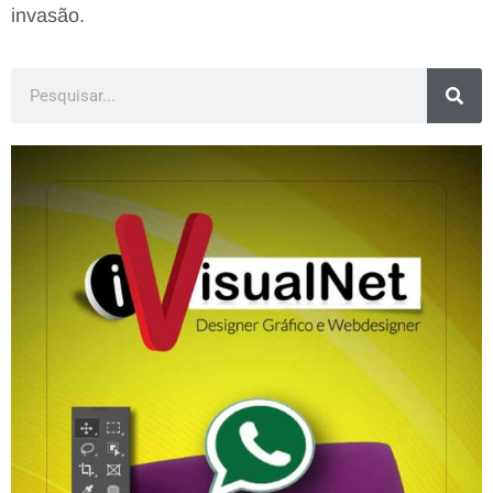
invasão.