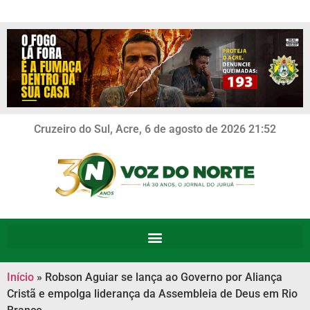
Cruzeiro do Sul, Acre, 6 de agosto de 2026 21:52
Início
»
Robson Aguiar se lança ao Governo por Aliança
Cristã e empolga liderança da Assembleia de Deus em Rio