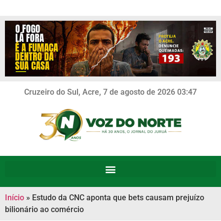
Cruzeiro do Sul, Acre, 7 de agosto de 2026 03:47
Início
»
Estudo da CNC aponta que bets causam prejuízo
bilionário ao comércio