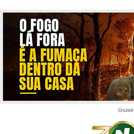
Cruzeir