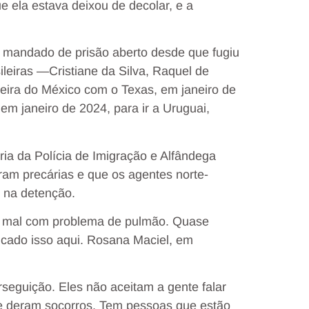
 ela estava deixou de decolar, e a
m mandado de prisão aberto desde que fugiu
ileiras —Cristiane da Silva, Raquel de
eira do México com o Texas, em janeiro de
 em janeiro de 2024, para ir a Uruguai,
ia da Polícia de Imigração e Alfândega
ram precárias e que os agentes norte-
 na detenção.
do mal com problema de pulmão. Quase
icado isso aqui. Rosana Maciel, em
seguição. Eles não aceitam a gente falar
e deram socorros. Tem pessoas que estão