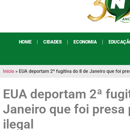
HOME
CIDADES
ECONOMIA
EDUCAÇÃ
Início
»
EUA deportam 2ª fugitiva do 8 de Janeiro que foi pre
EUA deportam 2ª fugit
Janeiro que foi presa
ilegal