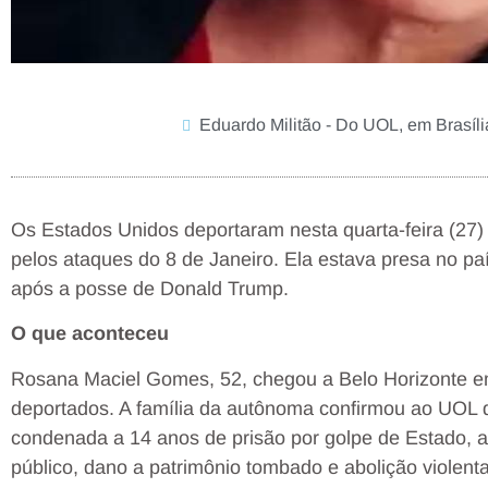
Eduardo Militão - Do UOL, em Brasíli
Os Estados Unidos deportaram nesta quarta-feira (27) 
pelos ataques do 8 de Janeiro. Ela estava presa no pa
após a posse de Donald Trump.
O que aconteceu
Rosana Maciel Gomes, 52, chegou a Belo Horizonte e
deportados. A família da autônoma confirmou ao UOL 
condenada a 14 anos de prisão por golpe de Estado, a
público, dano a patrimônio tombado e abolição violent