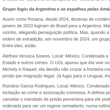
Grupo fugiu da Argentina e se espalhou pelas Amé
Assim como Rosana, desde 2024, dezenas de condenad
janeiro de 2023 fugiram do Brasil para a Argentina. M
vizinho, alegando perseguição política. Mas, quando 
ordem de extradição, em novembro de 2024, um grupo 
Entre eles, estão:
Alethea Verusca Soares. Local: México. Condenada a 1
Estado e outros crimes. O UOL apurou que ela vive no 
Michely e Raquel, ela decidiu não cruzar a fronteira 
prisão por imigração ilegal. Já fugiu para o Uruguai, A
Romário Garcia Rodrigues. Local: México. Condenado 
incitação ao crime e associação criminosa. A defesa p
cancelar o mandado de prisão preventiva para ele pode
ordenada para ser um regime semiaberto, numa colôni