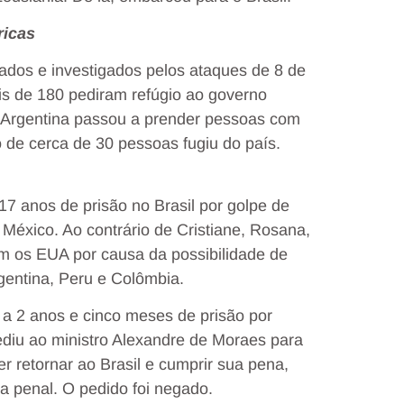
ricas
os e investigados pelos ataques de 8 de
ais de 180 pediram refúgio ao governo
a Argentina passou a prender pessoas com
de cerca de 30 pessoas fugiu do país.
7 anos de prisão no Brasil por golpe de
México. Ao contrário de Cristiane, Rosana,
com os EUA por causa da possibilidade de
rgentina, Peru e Colômbia.
a 2 anos e cinco meses de prisão por
ediu ao ministro Alexandre de Moraes para
r retornar ao Brasil e cumprir sua pena,
a penal. O pedido foi negado.