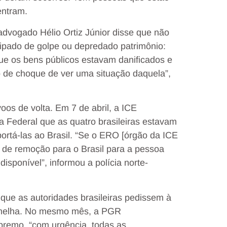
entram.
advogado Hélio Ortiz Júnior disse que não
cipado de golpe ou depredado patrimônio:
que os bens públicos estavam danificados e
o de choque de ver uma situação daquela”,
os de volta. Em 7 de abril, a ICE
cia Federal que as quatro brasileiras estavam
ortá-las ao Brasil. “Se o ERO [órgão da ICE
 de remoção para o Brasil para a pessoa
sponível”, informou a polícia norte-
que as autoridades brasileiras pedissem à
ermelha. No mesmo mês, a PGR
premo, “com urgência, todas as