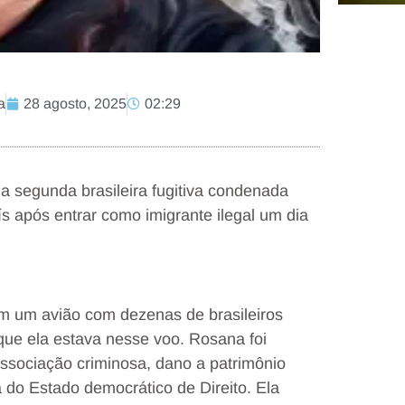
a
28 agosto, 2025
02:29
a segunda brasileira fugitiva condenada
ís após entrar como imigrante ilegal um dia
m um avião com dezenas de brasileiros
que ela estava nesse voo. Rosana foi
ssociação criminosa, dano a patrimônio
a do Estado democrático de Direito. Ela