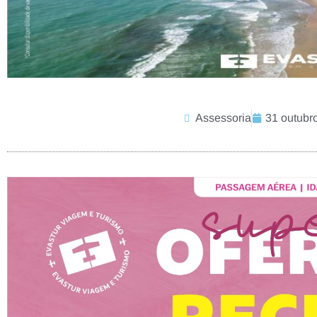
Assessoria
31 outubr