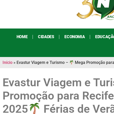
HOME
CIDADES
ECONOMIA
EDUCAÇÃ
Início
»
Evastur Viagem e Turismo –
Mega Promoção para 
Evastur Viagem e Tur
Promoção para Recife
2025
Férias de Verã