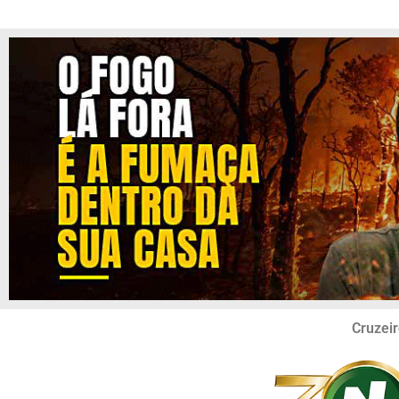
Cruzeir