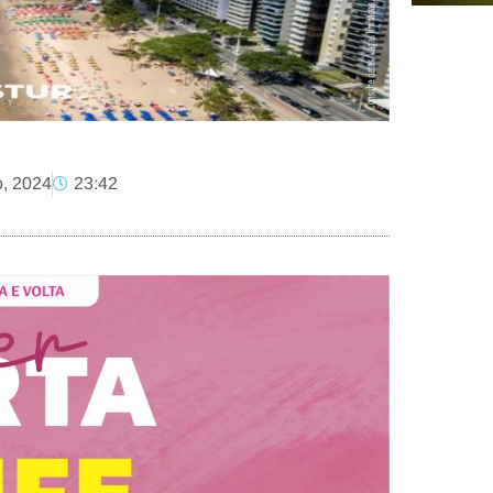
o, 2024
23:42