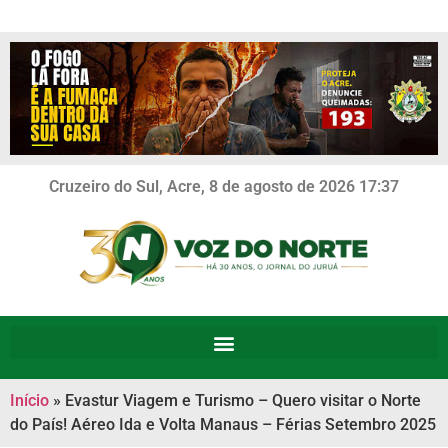
Cruzeiro do Sul, Acre, 8 de agosto de 2026 17:37
Início
»
Evastur Viagem e Turismo – Quero visitar o Norte
do País! Aéreo Ida e Volta Manaus – Férias Setembro 2025