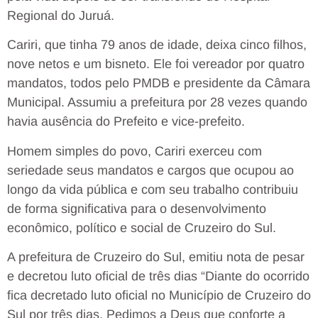
Regional do Juruá.
Cariri, que tinha 79 anos de idade, deixa cinco filhos,
nove netos e um bisneto. Ele foi vereador por quatro
mandatos, todos pelo PMDB e presidente da Câmara
Municipal. Assumiu a prefeitura por 28 vezes quando
havia ausência do Prefeito e vice-prefeito.
Homem simples do povo, Cariri exerceu com
seriedade seus mandatos e cargos que ocupou ao
longo da vida pública e com seu trabalho contribuiu
de forma significativa para o desenvolvimento
econômico, político e social de Cruzeiro do Sul.
A prefeitura de Cruzeiro do Sul, emitiu nota de pesar
e decretou luto oficial de três dias “Diante do ocorrido
fica decretado luto oficial no Município de Cruzeiro do
Sul por três dias. Pedimos a Deus que conforte a