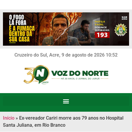
Cruzeiro do Sul, Acre, 9 de agosto de 2026 10:52
Início
»
Ex-vereador Cariri morre aos 79 anos no Hospital
Santa Juliana, em Rio Branco