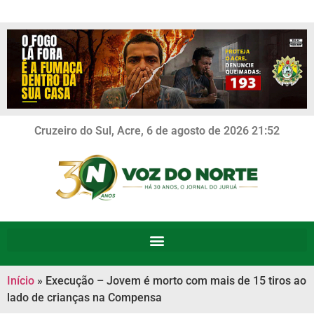
Cruzeiro do Sul, Acre, 6 de agosto de 2026 21:52
Início
»
Execução – Jovem é morto com mais de 15 tiros ao
lado de crianças na Compensa