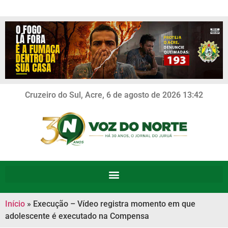
Cruzeiro do Sul, Acre, 6 de agosto de 2026 13:42
Início
»
Execução – Vídeo registra momento em que
adolescente é executado na Compensa