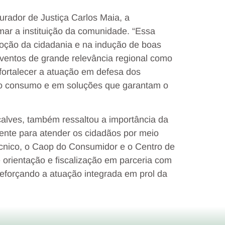
rador de Justiça Carlos Maia, a
mar a instituição da comunidade. “Essa
omoção da cidadania e na indução de boas
entos de grande relevância regional como
ortalecer a atuação em defesa dos
o consumo e em soluções que garantam o
alves, também ressaltou a importância da
esente para atender os cidadãos por meio
écnico, o Caop do Consumidor e o Centro de
orientação e fiscalização em parceria com
 reforçando a atuação integrada em prol da