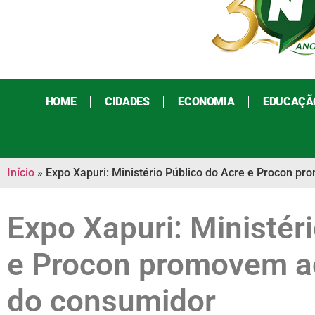
HOME
CIDADES
ECONOMIA
EDUCAÇÃ
Início
»
Expo Xapuri: Ministério Público do Acre e Procon 
Expo Xapuri: Ministér
e Procon promovem a
do consumidor