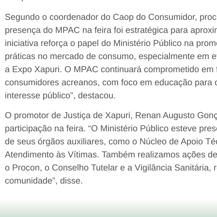
Segundo o coordenador do Caop do Consumidor, procu
presença do MPAC na feira foi estratégica para aproxi
iniciativa reforça o papel do Ministério Público na pr
práticas no mercado de consumo, especialmente em ev
a Expo Xapuri. O MPAC continuará comprometido em f
consumidores acreanos, com foco em educação para 
interesse público”, destacou.
O promotor de Justiça de Xapuri, Renan Augusto Gonç
participação na feira. “O Ministério Público esteve pr
de seus órgãos auxiliares, como o Núcleo de Apoio T
Atendimento às Vítimas. Também realizamos ações de 
o Procon, o Conselho Tutelar e a Vigilância Sanitária,
comunidade”, disse.