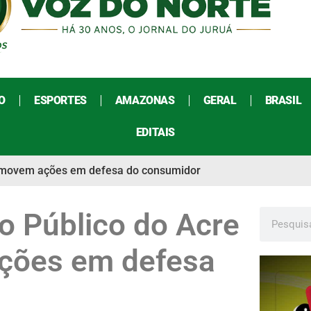
O
ESPORTES
AMAZONAS
GERAL
BRASIL
EDITAIS
promovem ações em defesa do consumidor
io Público do Acre
ções em defesa