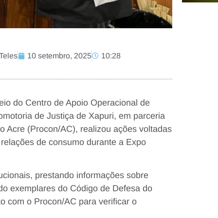
Teles
10 setembro, 2025
10:28
eio do Centro de Apoio Operacional de
otoria de Justiça de Xapuri, em parceria
o Acre (Procon/AC), realizou ações voltadas
 relações de consumo durante a Expo
ucionais, prestando informações sobre
indo exemplares do Código de Defesa do
o com o Procon/AC para verificar o