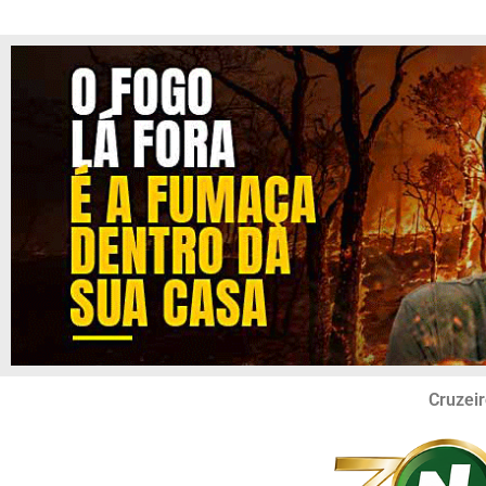
Cruzeir