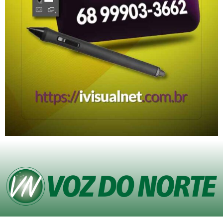
© Copyright VOZ DO NORTE – Todos os direitos reservados. Site desenvolvido