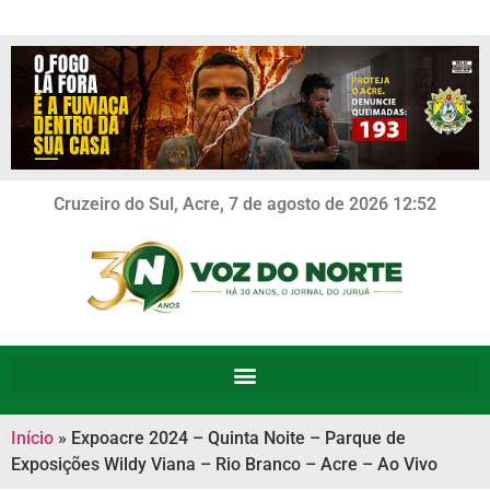
Cruzeiro do Sul, Acre, 7 de agosto de 2026 12:52
Início
»
Expoacre 2024 – Quinta Noite – Parque de
Exposições Wildy Viana – Rio Branco – Acre – Ao Vivo