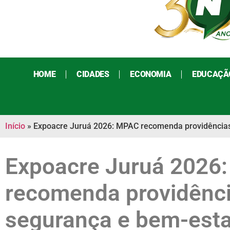
HOME
CIDADES
ECONOMIA
EDUCAÇÃ
Início
»
Expoacre Juruá 2026: MPAC recomenda providências 
Expoacre Juruá 2026
recomenda providênci
segurança e bem-esta