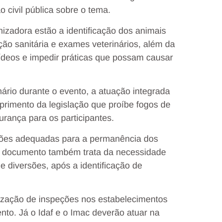
 civil pública sobre o tema.
zadora estão a identificação dos animais
ão sanitária e exames veterinários, além da
ídeos e impedir práticas que possam causar
rio durante o evento, a atuação integrada
primento da legislação que proíbe fogos de
rança para os participantes.
ções adequadas para a permanência dos
 O documento também trata da necessidade
e diversões, após a identificação de
lização de inspeções nos estabelecimentos
nto. Já o Idaf e o Imac deverão atuar na