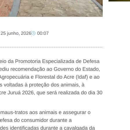
25 junho, 2026
00:07
eio da Promotoria Especializada de Defesa
xpediu recomendação ao Governo do Estado,
Agropecuária e Florestal do Acre (Idaf) e ao
s voltadas à proteção dos animais, à
cre Juruá 2026, que será realizada do dia 30
maus-tratos aos animais e assegurar o
defesa do consumidor durante a
es identificadas durante a cavalgada da