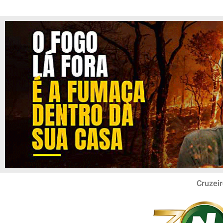
Cruzeir