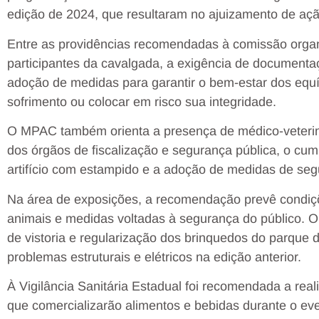
edição de 2024, que resultaram no ajuizamento de ação
Entre as providências recomendadas à comissão organi
participantes da cavalgada, a exigência de documentaç
adoção de medidas para garantir o bem-estar dos equ
sofrimento ou colocar em risco sua integridade.
O MPAC também orienta a presença de médico-veteriná
dos órgãos de fiscalização e segurança pública, o cum
artifício com estampido e a adoção de medidas de segu
Na área de exposições, a recomendação prevê condi
animais e medidas voltadas à segurança do público.
de vistoria e regularização dos brinquedos do parque d
problemas estruturais e elétricos na edição anterior.
À Vigilância Sanitária Estadual foi recomendada a rea
que comercializarão alimentos e bebidas durante o eve