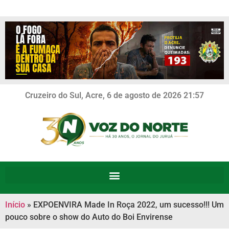
Cruzeiro do Sul, Acre, 6 de agosto de 2026 21:57
Início
»
EXPOENVIRA Made In Roça 2022, um sucesso!!! Um
pouco sobre o show do Auto do Boi Envirense