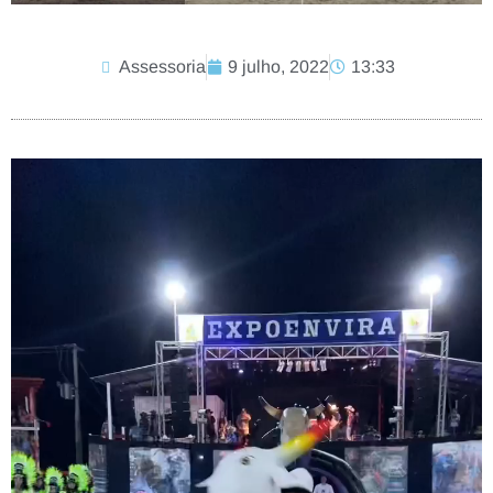
Assessoria
9 julho, 2022
13:33
Tocador
de
vídeo