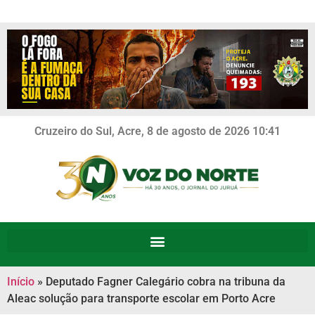
Cruzeiro do Sul, Acre, 8 de agosto de 2026 10:41
Início
»
Deputado Fagner Calegário cobra na tribuna da
Aleac solução para transporte escolar em Porto Acre