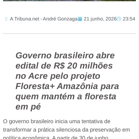
A Tribuna.net - André Gonzaga
21 junho, 2026
23:54
Governo brasileiro abre
edital de R$ 20 milhões
no Acre pelo projeto
Floresta+ Amazônia para
quem mantém a floresta
em pé
O governo brasileiro inicia uma tentativa de
transformar a prática silenciosa da preservação em
política econômica. A partir de 30 de junho,