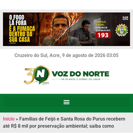
Cruzeiro do Sul, Acre, 9 de agosto de 2026 03:05
Início
»
Famílias de Feijó e Santa Rosa do Purus recebem
até R$ 8 mil por preservação ambiental; saiba como