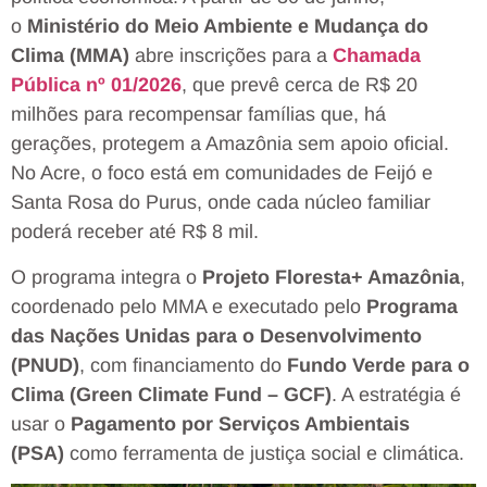
o
Ministério do Meio Ambiente e Mudança do
Clima (MMA)
abre inscrições para a
Chamada
Pública nº 01/2026
, que prevê cerca de R$ 20
milhões para recompensar famílias que, há
gerações, protegem a Amazônia sem apoio oficial.
No Acre, o foco está em comunidades de Feijó e
Santa Rosa do Purus, onde cada núcleo familiar
poderá receber até R$ 8 mil.
O programa integra o
Projeto Floresta+ Amazônia
,
coordenado pelo MMA e executado pelo
Programa
das Nações Unidas para o Desenvolvimento
(PNUD)
, com financiamento do
Fundo Verde para o
Clima (Green Climate Fund – GCF)
. A estratégia é
usar o
Pagamento por Serviços Ambientais
(PSA)
como ferramenta de justiça social e climática.