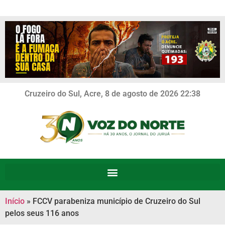
Cruzeiro do Sul, Acre, 8 de agosto de 2026 22:38
Início
»
FCCV parabeniza município de Cruzeiro do Sul
pelos seus 116 anos