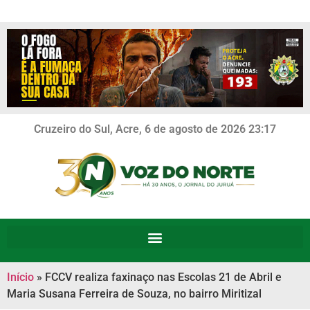
Cruzeiro do Sul, Acre, 6 de agosto de 2026 23:17
Início
»
FCCV realiza faxinaço nas Escolas 21 de Abril e
Maria Susana Ferreira de Souza, no bairro Miritizal