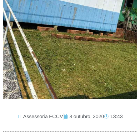
Assessoria FCCV
8 outubro, 2020
13:43