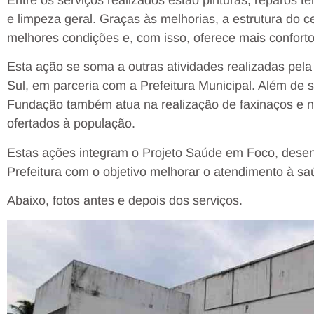
e limpeza geral. Graças às melhorias, a estrutura do c
melhores condições e, com isso, oferece mais confort
Esta ação se soma a outras atividades realizadas pel
Sul, em parceria com a Prefeitura Municipal. Além de 
Fundação também atua na realização de faxinaços e na
ofertados à população.
Estas ações integram o Projeto Saúde em Foco, desen
Prefeitura com o objetivo melhorar o atendimento à sa
Abaixo, fotos antes e depois dos serviços.