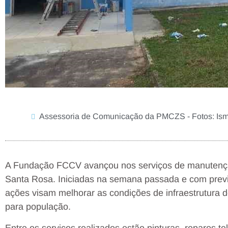
Assessoria de Comunicação da PMCZS - Fotos: Ism
A Fundação FCCV avançou nos serviços de manutenção
Santa Rosa. Iniciadas na semana passada e com previsã
ações visam melhorar as condições de infraestrutura do
para população.
Entre os serviços realizados estão pinturas, reparos t