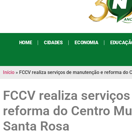
HOME
CIDADES
ECONOMIA
EDUCAÇÃ
Início
»
FCCV realiza serviços de manutenção e reforma do C
FCCV realiza serviço
reforma do Centro Mul
Santa Rosa