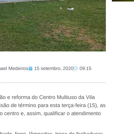
ael Medeiros
15 setembro, 2020
09:15
 e reforma do Centro Multiuso da Vila
o de término para esta terça-feira (15), as
 centro e, assim, qualificar o atendimento
elhado, forro, lâmpadas, troca de fechaduras