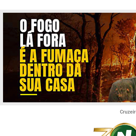
Cruzeir