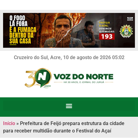
Cruzeiro do Sul, Acre, 10 de agosto de 2026 05:02
Início
»
Prefeitura de Feijó prepara estrutura da cidade
para receber multidão durante o Festival do Açaí