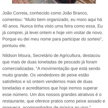
João Correia, conhecido como João Branco,
comentou: “Muito bem organizado, eu moro aqui há
40 anos. Nunca tinha visto uma feira como essa. Eu
já comprei, já levei ontem e hoje vim visitar de novo.
Porque eu dei meu nome para participar do sorteio”,
pontuou ele.
Nildson Moura, Secretário de Agricultura, destacou
que mais de duas toneladas de pescado já foram
comercializadas. “A movimentação que está sendo
muito grande. Os vendedores de peixe estão
satisfeitos e só ontem vendemos mais de duas
toneladas e acreditamos que hoje iremos superar
esse número. Um dos nossos grandes atrativos é o
restaurante, que oferece pratos como peixe assado e
moqueca, acompanhados de música ao vivo.”