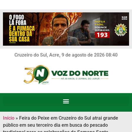
Cruzeiro do Sul, Acre, 9 de agosto de 2026 08:40
Início
»
Feira do Peixe em Cruzeiro do Sul atrai grande
público em seu terceiro dia em busca do pescado