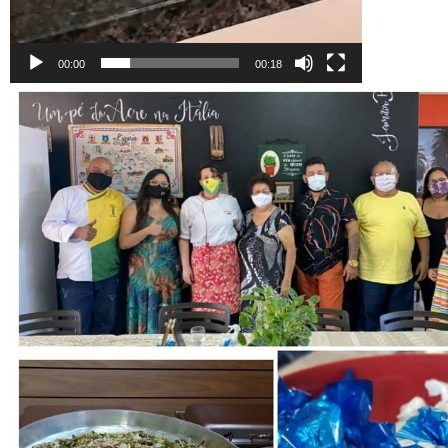
00:00
00:18