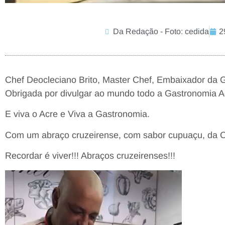
Da Redação - Foto: cedida
2
Chef Deocleciano Brito, Master Chef, Embaixador da Ga
Obrigada por divulgar ao mundo todo a Gastronomia A
E viva o Acre e Viva a Gastronomia.
Com um abraço cruzeirense, com sabor cupuaçu, da C
Recordar é viver!!! Abraços cruzeirenses!!!
Tocador
de
vídeo