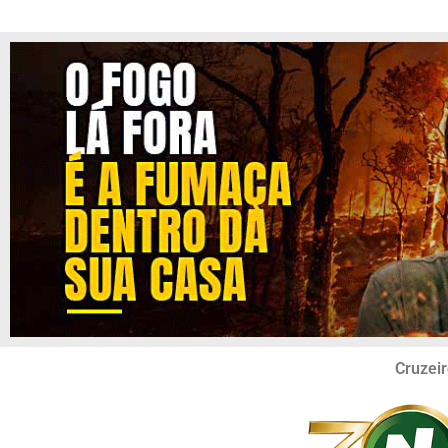
Cruzeir