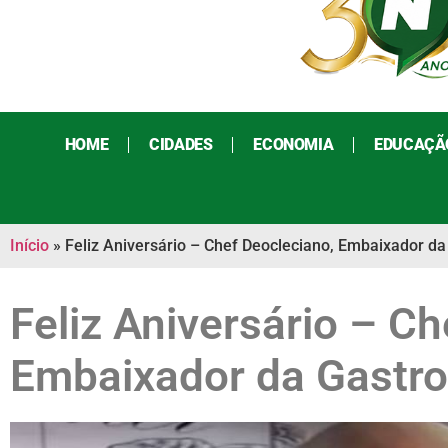
HOME
CIDADES
ECONOMIA
EDUCAÇÃ
Início
»
Feliz Aniversário – Chef Deocleciano, Embaixador da
Feliz Aniversário – C
Embaixador da Gastro