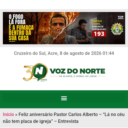
Cruzeiro do Sul, Acre, 8 de agosto de 2026 01:44
Início
»
Feliz aniversário Pastor Carlos Alberto – “Lá no céu
não tem placa de igreja” – Entrevista