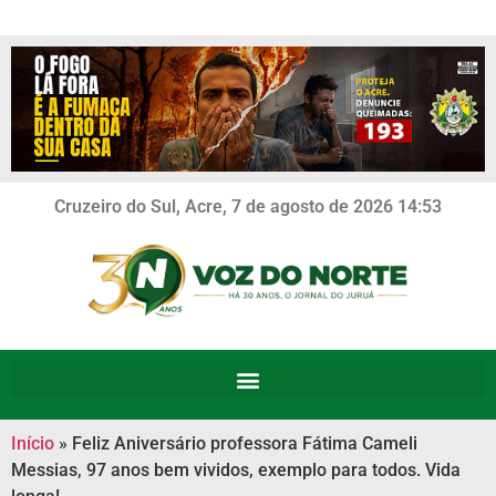
Cruzeiro do Sul, Acre, 7 de agosto de 2026 14:53
Início
»
Feliz Aniversário professora Fátima Cameli
Messias, 97 anos bem vividos, exemplo para todos. Vida