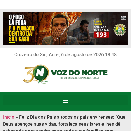
Cruzeiro do Sul, Acre, 6 de agosto de 2026 18:48
Início
»
Feliz Dia dos Pais à todos os pais envirenses: “Que
Deus abençoe suas vidas, fortaleça seus lares e lhes dê