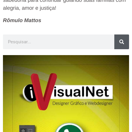
sabedoria para continuar guiando suas famílias com
alegria, amor e justiça!
Rômulo Mattos