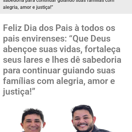
sabedoria para continuar guiando suas famílias com
alegria, amor e justiça!”
Feliz Dia dos Pais à todos os
pais envirenses: “Que Deus
abençoe suas vidas, fortaleça
seus lares e lhes dê sabedoria
para continuar guiando suas
famílias com alegria, amor e
justiça!”