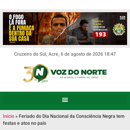
Cruzeiro do Sul, Acre, 6 de agosto de 2026 18:47
Início
»
Feriado do Dia Nacional da Consciência Negra tem
festas e atos no país