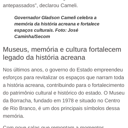
antepassados”, declarou Cameli.
Governador Gladson Cameli celebra a
memória da história acreana e fortalece
espaços culturais. Foto: José
Caminha/Secom
Museus, memória e cultura fortalecem
legado da história acreana
Nos últimos anos, o governo do Estado empreendeu
esforços para revitalizar os espaços que narram toda
a história acreana, contribuindo para o fortalecimento
do patrimônio cultural e histórico do estado. O Museu
da Borracha, fundado em 1978 e situado no Centro
de Rio Branco, é um dos principais símbolos dessa
memória.
Com nove salas que remontam a momentos