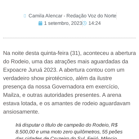
Camila Alencar - Redação Voz do Norte
1 setembro, 2023
14:24
Na noite desta quinta-feira (31), aconteceu a abertura
do Rodeio, uma das atrações mais aguardadas da
Expoacre Juruá 2023. A abertura contou com um
verdadeiro show pirotécnico, além da ilustre
presença da nossa Governadora em exercício,
Mailza, e outras autoridades presentes. A arena
estava lotada, e os amantes de rodeio aguardavam
ansiosamente.
Irá disputar o título de campeão do Rodeio, R$
8.500,00 e uma moto zero quilômetros, 55 peões
das cidades de Cruzeiro do Sul, Feijó, Mâncio