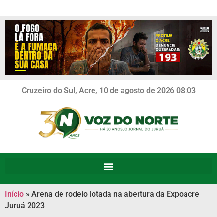
Cruzeiro do Sul, Acre, 10 de agosto de 2026 08:03
Início
»
Arena de rodeio lotada na abertura da Expoacre
Juruá 2023