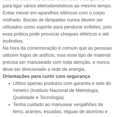
para ligar vários eletrodomésticos ao mesmo tempo.
Evitar mexer em aparelhos elétricos com o corpo
molhado. Bocais de lâmpadas nunca devem ser
utilizados como suporte para pendurar enfeites, pois
essa prática pode provocar choques elétricos e até
incêndios.
Na hora da comemoração é comum que as pessoas
utilizem fogos de artifício, mas esse tipo de material
precisa ser manuseado com toda atenção, e nunca
deve ser direcionado a rede de energia.
Orientações para curtir com segurança
Utilize apenas produtos com garantia e selo do
Inmetro (Instituto Nacional de Metrologia,
Qualidade e Tecnologia).
Tenha cuidado ao manusear vergalhões de
ferro, arames, escadas, réguas de alumínio e