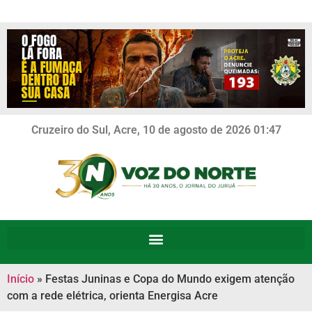
Cruzeiro do Sul, Acre, 10 de agosto de 2026 01:47
Início
»
Festas Juninas e Copa do Mundo exigem atenção
com a rede elétrica, orienta Energisa Acre