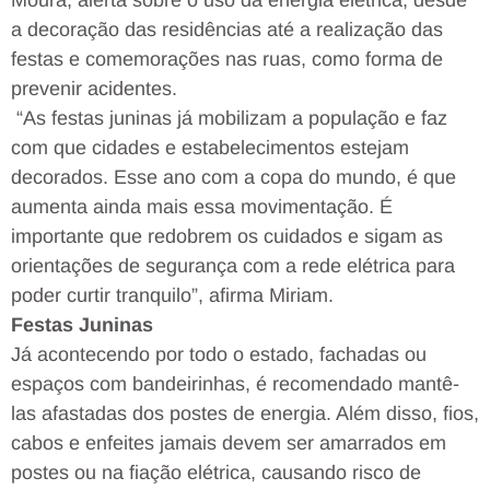
Moura, alerta sobre o uso da energia elétrica, desde
a decoração das residências até a realização das
festas e comemorações nas ruas, como forma de
prevenir acidentes.
“As festas juninas já mobilizam a população e faz
com que cidades e estabelecimentos estejam
decorados. Esse ano com a copa do mundo, é que
aumenta ainda mais essa movimentação. É
importante que redobrem os cuidados e sigam as
orientações de segurança com a rede elétrica para
poder curtir tranquilo”, afirma Miriam.
Festas Juninas
Já acontecendo por todo o estado, fachadas ou
espaços com bandeirinhas, é recomendado mantê-
las afastadas dos postes de energia. Além disso, fios,
cabos e enfeites jamais devem ser amarrados em
postes ou na fiação elétrica, causando risco de