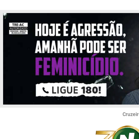
Cruzeir