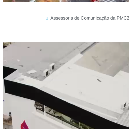
Assessoria de Comunicação da PMC
Tocador
de
vídeo