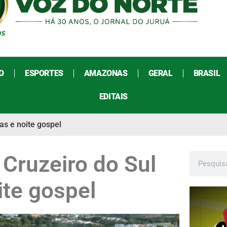
O
ESPORTES
AMAZONAS
GERAL
BRASIL
EDITAIS
tas e noite gospel
 Cruzeiro do Sul
ite gospel