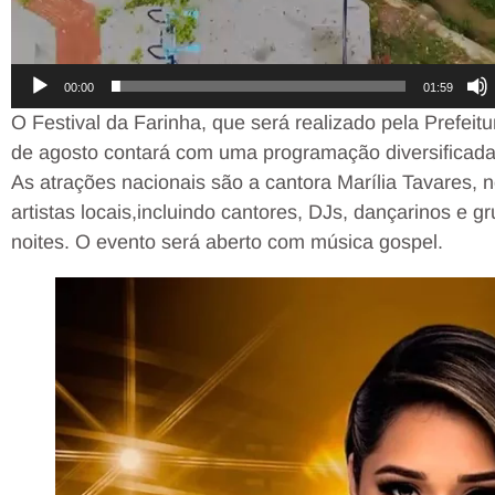
00:00
01:59
O Festival da Farinha, que será realizado pela Prefeitu
de agosto contará com uma programação diversificada, 
As atrações nacionais são a cantora Marília Tavares, 
artistas locais,incluindo cantores, DJs, dançarinos e g
noites. O evento será aberto com música gospel.