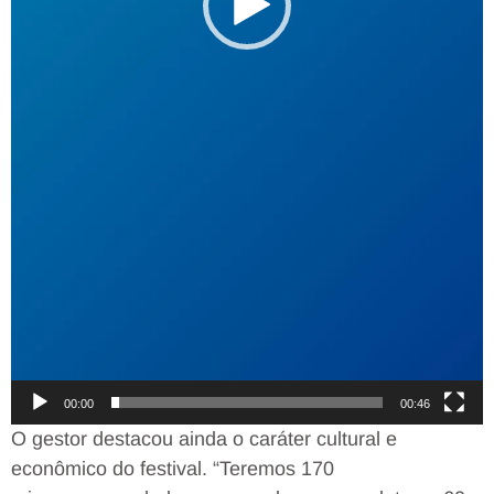
00:00
00:46
O gestor destacou ainda o caráter cultural e
econômico do festival. “Teremos 170