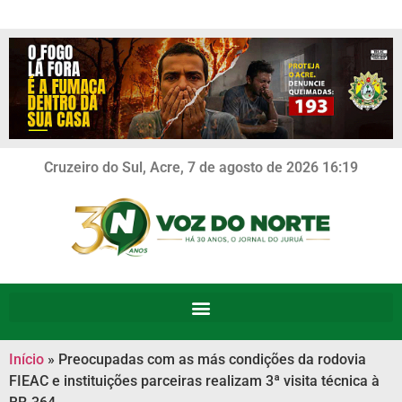
Cruzeiro do Sul, Acre, 7 de agosto de 2026 16:19
Início
»
Preocupadas com as más condições da rodovia
FIEAC e instituições parceiras realizam 3ª visita técnica à