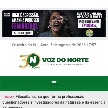
Cruzeiro do Sul, Acre, 5 de agosto de 2026 17:57
Início
»
Filosofia: curso que forma profissionais
questionadores e investigadores da natureza e da essência