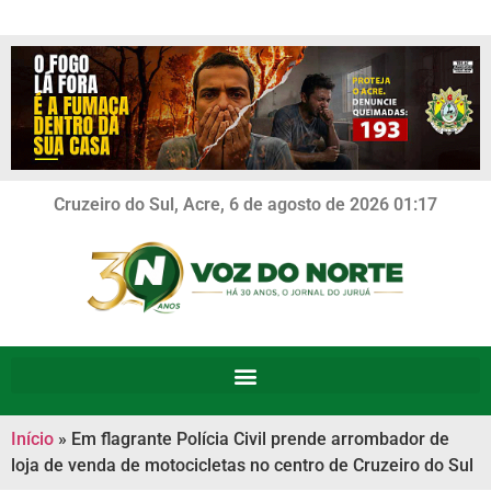
Cruzeiro do Sul, Acre, 6 de agosto de 2026 01:17
Início
»
Em flagrante Polícia Civil prende arrombador de
loja de venda de motocicletas no centro de Cruzeiro do Sul